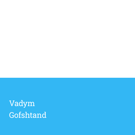
Vadym
Gofshtand