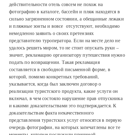
действительности отель совсем не похож на
фотографию в каталоге, бассейн и пляж находятся в
сильно загрязненном состоянии, а обещанные лежаки
и пляжные зонты и вовсе отсутствуют, необходимо
немедленно заявить о своих претензиях
представителю туроператора. Если на месте дело не
удалось решить миром, то не стоит опускать руки –
значит, рекламацию организатору путешествия нужно
подать по возвращении. Такая рекламация
составляется в свободной письменной форме, в
которой, помимо конкретных требований,
указывается, когда был заключен договор о
реализации туристского продукта, какие услуги он
включал, в чем состояло нарушение прав отпускника
и какими доказательствами это подтверждается. К
доказательствам факта некачественного
представления туристских услуг относятся в первую
очередь фотографии, на которых запечатлены все те
моменты, которые послужили причиной