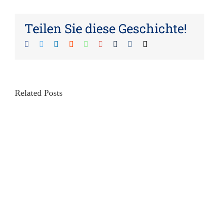
Teilen Sie diese Geschichte!
Facebook
Twitter
LinkedIn
Reddit
Whatsapp
Google+
Tumblr
Vk
Email
Related Posts