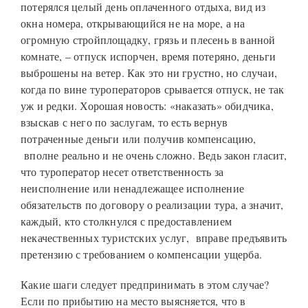
потерялся целый день оплаченного отдыха, вид из
окна номера, открывающийся не на море, а на
огромную стройплощадку, грязь и плесень в ванной
комнате, – отпуск испорчен, время потеряно, деньги
выброшены на ветер. Как это ни грустно, но случаи,
когда по вине туроператоров срывается отпуск, не так
уж и редки. Хорошая новость: «наказать» обидчика,
взыскав с него по заслугам, то есть вернув
потраченные деньги или получив компенсацию,
вполне реально и не очень сложно. Ведь закон гласит,
что туроператор несет ответственность за
неисполнение или ненадлежащее исполнение
обязательств по договору о реализации тура, а значит,
каждый, кто столкнулся с предоставлением
некачественных туристских услуг, вправе предъявить
претензию с требованием о компенсации ущерба.
Какие шаги следует предпринимать в этом случае?
Если по прибытию на место выясняется, что в