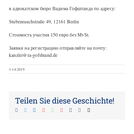
в адвокатском бюро Вадима Гофштанда по адресу:
Stubenrauchstraße 49, 12161 Berlin
Стоимость участия 150 евро без MvSt.
Заявки на регистрацию отправляйте на почту:
kanzlei@ra-gofshtand.de
1-14-2019
Teilen Sie diese Geschichte!
Facebook
Twitter
LinkedIn
Reddit
Whatsapp
Google+
Tumblr
Vk
Email