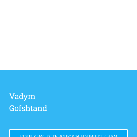
Vadym
Gofshtand
ЕСЛИ У ВАС ЕСТЬ ВОПРОСЫ, НАПИШИТЕ НАМ