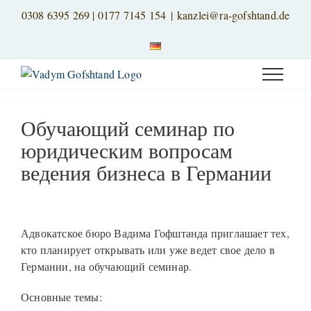
Skip
0308 6395 269
|
0177 7145 154
|
kanzlei@ra-gofshtand.de
to
content
Обучающий семинар по
юридическим вопросам
ведения бизнеса в Германии
View
Larger
Адвокатское бюро Вадима Гофштанда приглашает тех,
Image
кто планирует открывать или уже ведет свое дело в
Германии, на обучающий семинар.
Основные темы: